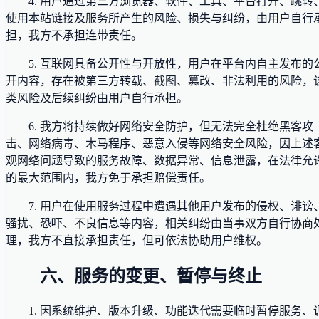
4. 用户通过第三方浏览器、软件、工具、平台打开、跳转
使用本站链接及服务所产生的风险、损失与纠纷，由用户自行
担，我方不承担连带责任。
5. 互联网具备公开性与开放性，用户在平台内自主发布的
开内容，存在被第三方转载、截图、篡改、非法利用的风险，
类风险及后续纠纷由用户自行承担。
6. 我方将持续做好网络安全防护，但无法完全杜绝黑客攻
击、网络病毒、木马程序、恶意入侵等网络安全风险，因上述
观网络问题导致的服务故障、数据异常、信息泄露，在法律允
的最大范围内，我方免于承担赔偿责任。
7. 用户在使用服务过程中遭遇其他用户发布的侵权、诽谤
骚扰、恐吓、不良信息等内容，相关纠纷由当事双方自行协商
理，我方不直接承担责任，但可依法协助用户维权。
六、服务的变更、暂停与终止
1. 因系统维护、版本升级、功能迭代需要临时暂停服务、