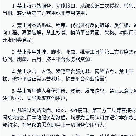
1. 禁止将本站服务、功能接口、系统资源二次授权、转售
出租、转让给第三方商用或非商用使用；
2. 禁止对本站系统、程序、代码进行反向编译、反汇编、
向工程、漏洞破解，禁止抄袭、模仿平台界面、架构、功能用
开发同类竞品；
3. 禁止使用外挂、脚本、爬虫、批量工具等第三方程序恶
访问、刷量、占用、挤占平台服务器资源；
4. 禁止攻击、入侵、渗透平台服务器、网络节点，禁止干
扰、破坏平台正常运营秩序、损害平台商业信誉；
5. 禁止冒用他人身份注册、登录、发布信息，禁止恶意批
注册账号、误导欺骗其他用户；
6. 凡通过网站页面、RSS、API接口、第三方工具等直接或
间接方式使用本站服务与数据，均视为自愿认可并遵守本条款
部约定，有异议的需立即停止一切服务使用行为；