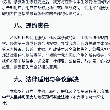
权利。条款发生修订变更后，我方将在新版本生效前通过网站
示告知用户。用户在条款更新生效后继续访问、使用平台服务
即视为自愿接受最新版条款的全部约束与约定。
八、违约责任
若因您违规使用服务、违反本条款约定、上传违法违规内
容、侵害第三方或我方合法权益，导致我方、我方关联主体遭
第三方投诉、起诉、索赔、行政处罚及名誉损失的，您需承担
部法律责任与赔偿责任，全额赔付我方因此产生的所有损失，
括但不限于赔偿金、诉讼费、律师费、公证费、取证费、维权
旅费、商誉损失等全部相关费用。
九、法律适用与争议解决
本条款的订立、生效、履行、解释及全部争议解决，均适
中华人民共和国大陆地区现行有效法律
（不含港澳台地区法
律）。