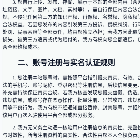
3. 您自行上传、发布、存储、展示于本站的全部内容（含
址链接、文字、图片、文档、素材等），需自行保证内容合法
规，不侵犯任何第三方的知识产权、肖像权、名誉权、隐私权
合法权益。若因您发布的内容引发第三方投诉、侵权纠纷、行
处罚、民事索赔等全部责任，均由您独立承担；若我方因此遭
损失、被第三方追责或代为赔付的，我方有权向您全额追偿，
含全部维权成本。
二、账号注册与实名认证规则
1. 您注册本站账号时，需按照平台指引提交真实、有效、
法的手机号、账号昵称、登录密码等注册信息，后续信息变更
补充需持续保证真实合规。若我方核查发现您提交虚假、伪造
违规信息，或账号存在恶意操作、批量注册、异常攻击、违规
用等不良行为，我方有权不经通知直接暂停、封禁账号，并拒
该用户再次入驻使用平台全部或部分服务。
2. 我方无义务主动逐一核验用户注册信息的真实性、完整
与时效性，所有注册资料的真实性、合法性由您本人全权负责