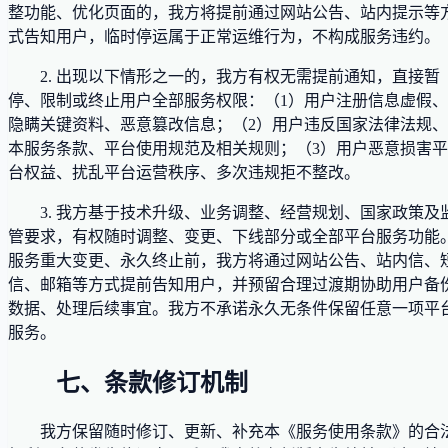
整功能、优化页面的，我方将提前通过网站公告、站内提示等
式告知用户，临时停运属于正常运维行为，不构成服务违约。
2. 出现以下情形之一的，我方有权无需提前通知，直接暂
停、限制或终止用户全部服务权限：（1）用户注册信息虚假、
隐瞒关键资料、恶意篡改信息；（2）用户违反国家法律法规、
本服务条款、平台使用规范及相关规则；（3）用户恶意损害平
台权益、扰乱平台运营秩序、多次违规拒不整改。
3. 我方基于技术升级、业务调整、经营规划、国家政策及
管要求，有权随时调整、变更、下线部分或全部平台服务功能
服务重大变更、永久终止前，我方将通过网站公告、站内信、
信、邮箱等方式提前告知用户，并预留合理过渡期协助用户备
数据、处理后续事宜。我方不承诺永久无条件保留任意一项平
服务。
七、条款修订机制
我方保留随时修订、更新、补充本《服务使用条款》的合