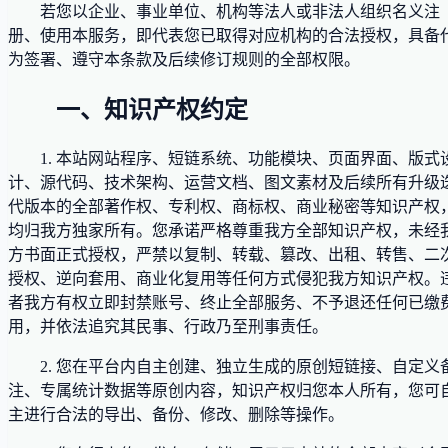
若您以企业、事业单位、机构等法人或非法人组织名义注
册、使用本服务，即代表您已取得对应机构的合法授权，具备
为签署、遵守本条款及后续修订规则的全部权限。
一、知识产权约定
1. 本站网站程序、短链系统、功能模块、页面界面、版式
计、源代码、技术架构、运营文档、图文素材及后续所有升级
代版本的全部著作权、专利权、商标权、商业秘密等知识产权
均归我方独家所有。您承诺严格尊重我方全部知识产权，未经
方书面正式授权，严禁以复制、转载、篡改、出租、转售、二
授权、逆向套用、商业化复用等任何方式侵犯我方知识产权。
者我方有权立即封禁账号、终止全部服务、不予退还任何已缴
用，并依法追究其民事、行政乃至刑事责任。
2. 您在平台内自主创建、独立生成的原创短链接、自定义
注、专属统计数据等原创内容，知识产权归您本人所有，您可
主进行合法的导出、备份、修改、删除等操作。