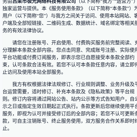
务由
吕梁市极光网络科技有限公司
（以下简称“我方”“运营方”
独家运营与提供。本《服务使用条款》（以下简称“本条款”）
用户（以下简称“您”）与我方之间关于访问、使用本站网站、
户端及全部短链接、二维码生成、数据统计、域名绑定等相关
务的有效法律协议。
请您在注册账号、开启使用、付费购买服务前完整阅读、
分理解本条款全部内容。您点击同意、完成账号注册、实际使
平台功能或付费订阅服务，即表示您已自愿接受本条款全部约
束，认可条款合法有效。若您不认可本条款任意内容，请立即
止访问及使用本站全部服务。
我方有权根据法律法规修订、行业规则调整、业务升级及
台运营需要，适时修订、补充本条款及《隐私政策》等平台规
则。修订内容将通过网站公告、站内公示等方式告知用户，自
示之日或指定生效日期起正式执行。条款更新后您继续使用平
服务，即视为认可并接受修订后的全部内容；若您不认可更新
款，可自主注销账号、终止服务使用，双方服务合作关系即时
止。