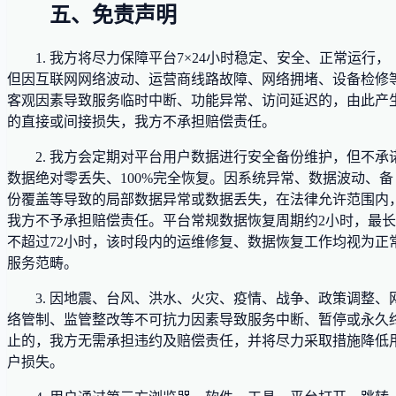
五、免责声明
1. 我方将尽力保障平台7×24小时稳定、安全、正常运行，
但因互联网网络波动、运营商线路故障、网络拥堵、设备检修
客观因素导致服务临时中断、功能异常、访问延迟的，由此产
的直接或间接损失，我方不承担赔偿责任。
2. 我方会定期对平台用户数据进行安全备份维护，但不承
数据绝对零丢失、100%完全恢复。因系统异常、数据波动、备
份覆盖等导致的局部数据异常或数据丢失，在法律允许范围内
我方不予承担赔偿责任。平台常规数据恢复周期约2小时，最长
不超过72小时，该时段内的运维修复、数据恢复工作均视为正
服务范畴。
3. 因地震、台风、洪水、火灾、疫情、战争、政策调整、
络管制、监管整改等不可抗力因素导致服务中断、暂停或永久
止的，我方无需承担违约及赔偿责任，并将尽力采取措施降低
户损失。